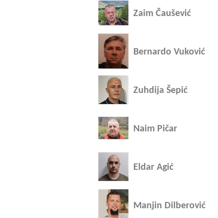
Zaim Čaušević
Bernardo Vuković
Zuhdija Šepić
Naim Pičar
Eldar Agić
Manjin Dilberović