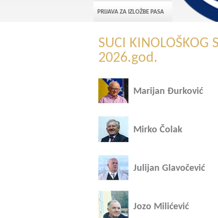
PRIJAVA ZA IZLOŽBE PASA
SUCI KINOLOŠKOG 
2026.god.
Marijan Đurković
Mirko Čolak
Julijan Glavočević
Jozo Milićević