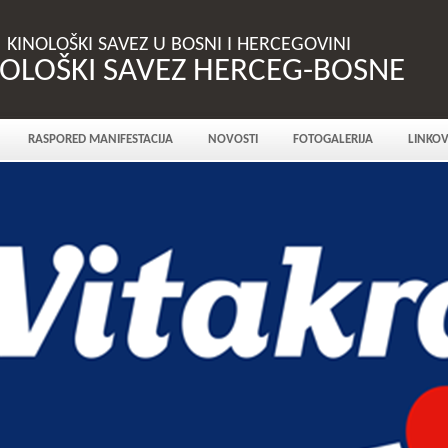
KINOLOŠKI SAVEZ U BOSNI I HERCEGOVINI
NOLOŠKI SAVEZ HERCEG-BOSNE
RASPORED MANIFESTACIJA
NOVOSTI
FOTOGALERIJA
LINKOV