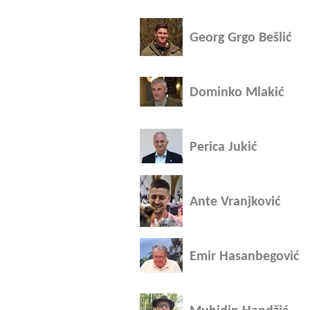
Georg Grgo Bešlić
Dominko Mlakić
Perica Jukić
Ante Vranjković
Emir Hasanbegović