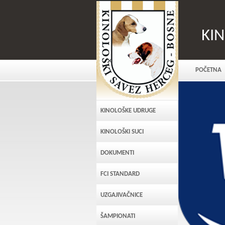
KI
POČETNA
KINOLOŠKE UDRUGE
KINOLOŠKI SUCI
DOKUMENTI
FCI STANDARD
UZGAJIVAČNICE
ŠAMPIONATI